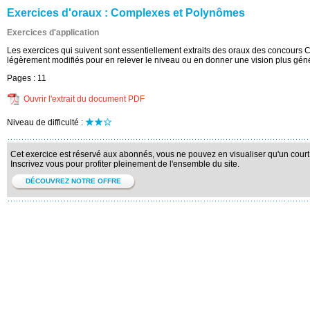
Exercices d'oraux : Complexes et Polynômes
Exercices d'application
Les exercices qui suivent sont essentiellement extraits des oraux des concours Ce
légèrement modifiés pour en relever le niveau ou en donner une vision plus gén
Pages :
11
Ouvrir l'extrait du document PDF
Niveau de difficulté :
Cet exercice est réservé aux abonnés, vous ne pouvez en visualiser qu'un court 
Inscrivez vous pour profiter pleinement de l'ensemble du site.
DÉCOUVREZ NOTRE OFFRE