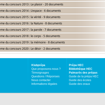
me du concours 2013 : Le plaisir - 20 documents
me du concours 2014 : L'espace - 6 documents
me du concours 2015 : la vérité - 9 documents
me du concours 2016 : la Nature - 8 documents
me du concours 2017 : la parole - 7 documents
me du concours 2018 : le corps - 5 documents
me du concours 2019 : la mémoire - 8 documents
me du concours 2020 : Le désir - 2 documents
Klubprépa
Prépa HEC
Que proposons-nous ?
Bibliothèque HEC
Témoignages
Palmarès des prépas
Questions / Réponses
Guide de la prépa HEC
Nous contacter
Guide des écoles
Informations légales
Guide des oraux