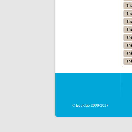
Thè
Thè
Thè
Thè
Thè
Thè
Thè
Thè
© EduKlub 2000-2017