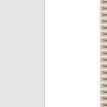
Dos
Dos
Dos
Dos
Spé
Thè
Thè
Thè
Thè
Thè
Thè
Thè
Thè
Thè
Thè
Thè
Thè