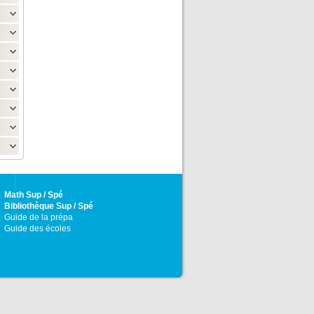
Math Sup / Spé
Bibliothèque Sup / Spé
Guide de la prépa
Guide des écoles