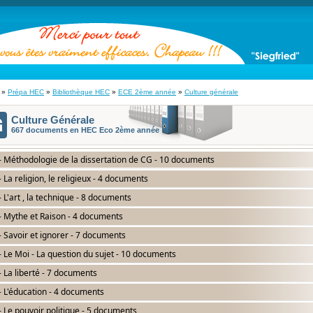
»
Prépa HEC
»
Bibliothèque HEC
»
ECE 2ème année
»
Culture générale
Culture Générale
667 documents en HEC Eco 2ème année
- Méthodologie de la dissertation de CG - 10 documents
- La religion, le religieux - 4 documents
- L'art , la technique - 8 documents
- Mythe et Raison - 4 documents
- Savoir et ignorer - 7 documents
- Le Moi - La question du sujet - 10 documents
- La liberté - 7 documents
- L'éducation - 4 documents
- Le pouvoir politique - 5 documents