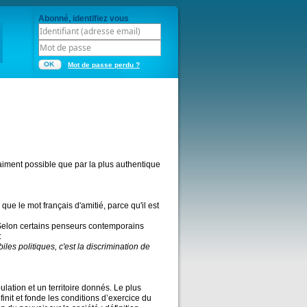
Abonné, identifiez vous
OK
Mot de passe perdu ?
vraiment possible que par la plus authentique
ue le mot français d'amitié, parce qu'il est
Selon certains penseurs contemporains
:
les politiques, c'est la discrimination de
lation et un territoire donnés. Le plus
éfinit et fonde les conditions d’exercice du